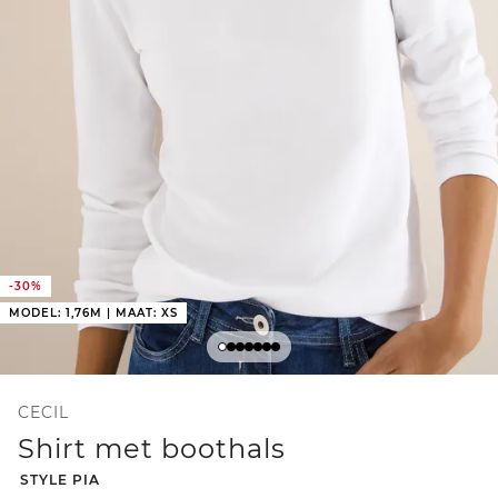
-30%
MODEL: 1,76M | MAAT: XS
CECIL
Shirt met boothals
-
STYLE PIA