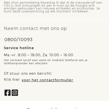
Met mijn aanmelding bevestig ik dat ik de nieuwsbrief van
CECIL wilt ontvangen en per e-mail op de hoogte wilt
worden gehouden van nieuwe artikelen en promoties. Je
kunt deze toestemming op elk moment intrekken.
Neem contact met ons op
0800/10093
Service hotline
Ma.-vr. 8:00 – 18:00, Za. 10:00 – 16:00
Het normale tarief voor vaste en mobiele telefonie van je
telefoonprovider kan afwijken.
Of stuur ons een bericht:
Klik hier
voor het contactformulier