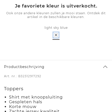
Je favoriete kleur is uitverkocht.
Ook onze andere kleuren zullen je mooi staan. Ontdek dit
artikel in de beschikbare kleuren.
light sky blue
Productbeschrijving
Art. nr.: B32312917292
Toppers
Shirt met knoopsluiting
Gespleten hals
Korte mouw
Zachte jersey kwaliteit