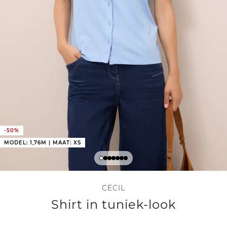
-50%
MODEL: 1,76M | MAAT: XS
CECIL
Shirt in tuniek-look