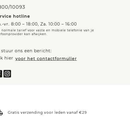
800/10093
rvice hotline
.-vr. 8:00 – 18:00, Za. 10:00 – 16:00
 normale tarief voor vaste en mobiele telefonie van je
efoonprovider kan afwijken.
 stuur ons een bericht:
ik hier
voor het contactformulier
Gratis verzending voor leden vanaf €29