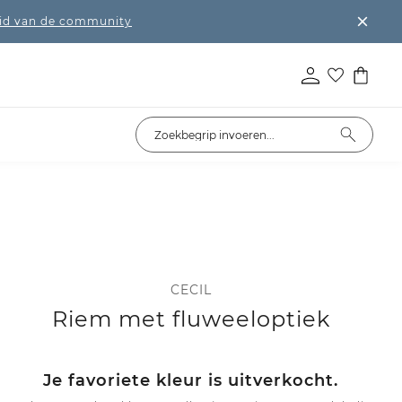
lid van de community
CECIL
Riem met fluweeloptiek
Je favoriete kleur is uitverkocht.