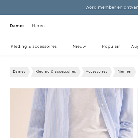
Word member en ontvang
Dames
Heren
Kleding & accessoires
Nieuw
Populair
Au
Dames
Kleding & accessoires
Accessoires
Riemen