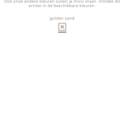
Ook onze andere kleuren zullen je mooi staan. Ontdek dit
artikel in de beschikbare kleuren.
golden sand