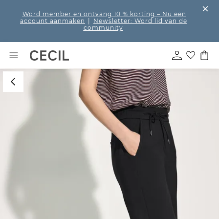
Word member en ontvang 10 % korting
– Nu een
account aanmaken
|
Newsletter: Word lid van de
community