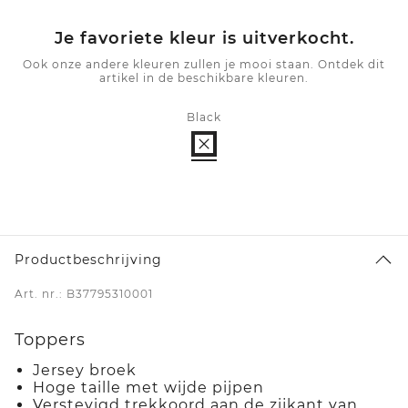
Je favoriete kleur is uitverkocht.
Ook onze andere kleuren zullen je mooi staan. Ontdek dit
artikel in de beschikbare kleuren.
Black
Productbeschrijving
Art. nr.: B37795310001
Toppers
Jersey broek
Hoge taille met wijde pijpen
Verstevigd trekkoord aan de zijkant van