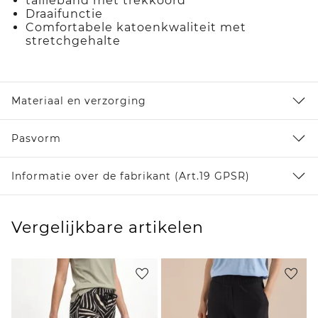
tailleband met trekkoord
Draaifunctie
Comfortabele katoenkwaliteit met
stretchgehalte
Materiaal en verzorging
Pasvorm
Informatie over de fabrikant (Art.19 GPSR)
Vergelijkbare artikelen