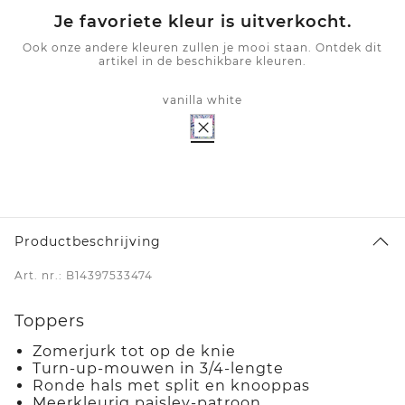
Je favoriete kleur is uitverkocht.
Ook onze andere kleuren zullen je mooi staan. Ontdek dit
artikel in de beschikbare kleuren.
vanilla white
Productbeschrijving
Art. nr.: B14397533474
Toppers
Zomerjurk tot op de knie
Turn-up-mouwen in 3/4-lengte
Ronde hals met split en knooppas
Meerkleurig paisley-patroon