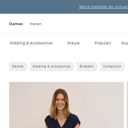
Word member en ontvang
Dames
Heren
Kleding & accessoires
Nieuw
Populair
Au
Dames
Kleding & accessoires
Broeken
Jumpsuits