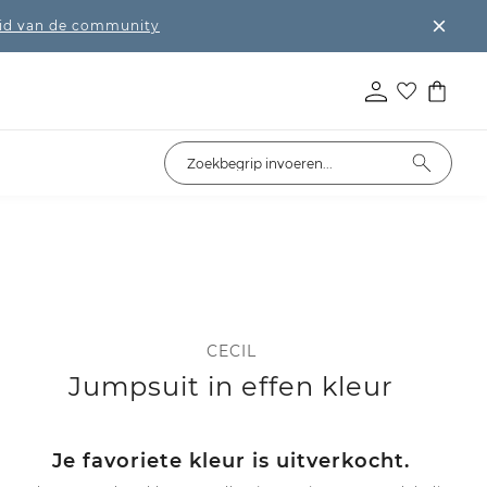
lid van de community
CECIL
Jumpsuit in effen kleur
Je favoriete kleur is uitverkocht.