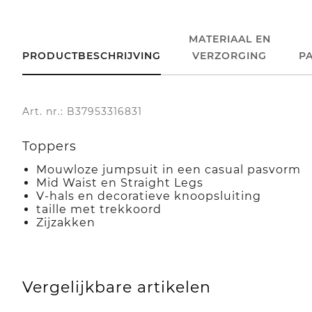
MATERIAAL EN
PRODUCTBESCHRIJVING
VERZORGING
P
Art. nr.: B37953316831
Toppers
Mouwloze jumpsuit in een casual pasvorm
Mid Waist en Straight Legs
V-hals en decoratieve knoopsluiting
taille met trekkoord
Zijzakken
Vergelijkbare artikelen