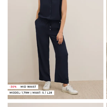
-30%
MID WAIST
MODEL: 1,79M | MAAT: S / L28