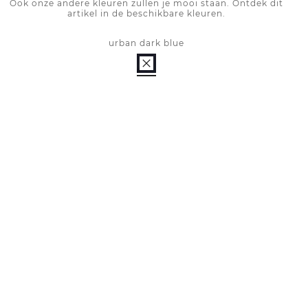
Ook onze andere kleuren zullen je mooi staan. Ontdek dit
artikel in de beschikbare kleuren.
urban dark blue