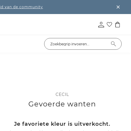
lid van de community
CECIL
Gevoerde wanten
Je favoriete kleur is uitverkocht.