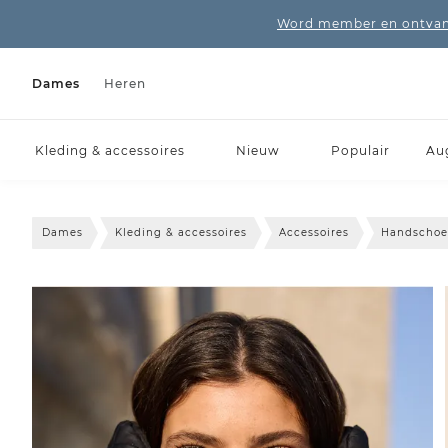
Word member en ontvang
Dames
Heren
Kleding & accessoires
Nieuw
Populair
Au
Dames
Kleding & accessoires
Accessoires
Handscho