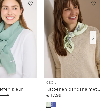
CECIL
 effen kleur
Katoenen bandana met print
€
17,99
22,99