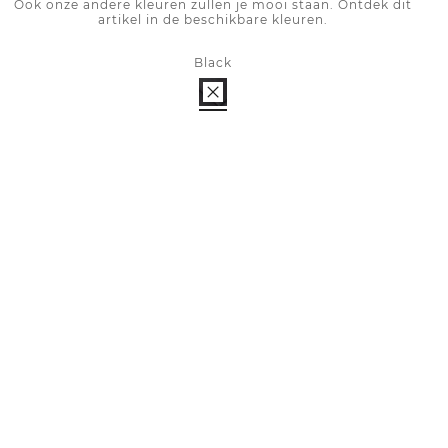
Ook onze andere kleuren zullen je mooi staan. Ontdek dit
artikel in de beschikbare kleuren.
Black