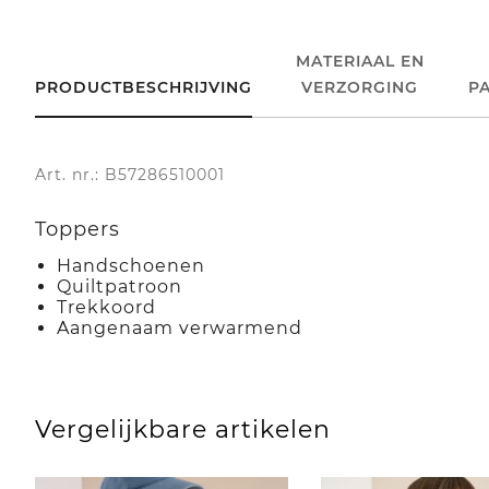
MATERIAAL EN
PRODUCTBESCHRIJVING
VERZORGING
P
Art. nr.: B57286510001
Toppers
Handschoenen
Quiltpatroon
Trekkoord
Aangenaam verwarmend
Vergelijkbare artikelen