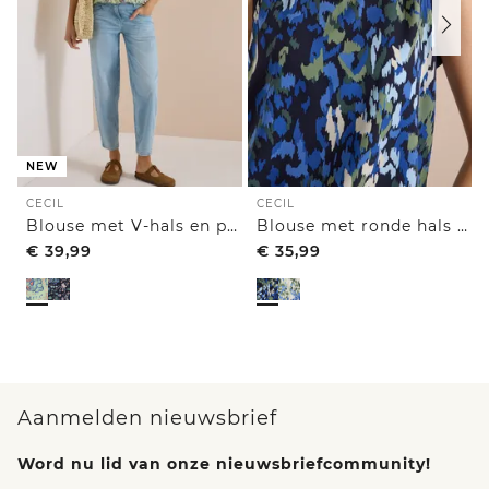
NEW
CECIL
CECIL
Blouse met V-hals en print
Blouse met ronde hals en print
€
39,99
€
35,99
Aanmelden nieuwsbrief
Word nu lid van onze nieuwsbriefcommunity!