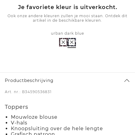
Je favoriete kleur is uitverkocht.
Ook onze andere kleuren zullen je mooi staan. Ontdek dit
artikel in de beschikbare kleuren.
urban dark blue
Productbeschrijving
Art. nr.: B34590536831
Toppers
Mouwloze blouse
V-hals
Knoopsluiting over de hele lengte
Grafisch patroon