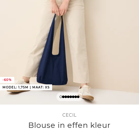
-60%
MODEL: 1,75M | MAAT: XS
CECIL
Blouse in effen kleur