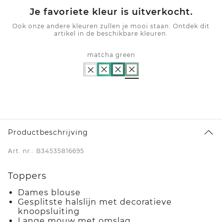
Je favoriete kleur is uitverkocht.
Ook onze andere kleuren zullen je mooi staan. Ontdek dit
artikel in de beschikbare kleuren.
matcha green
Productbeschrijving
Art. nr.: B34535816695
Toppers
Dames blouse
Gesplitste halslijn met decoratieve
knoopsluiting
Lange mouw met omslag