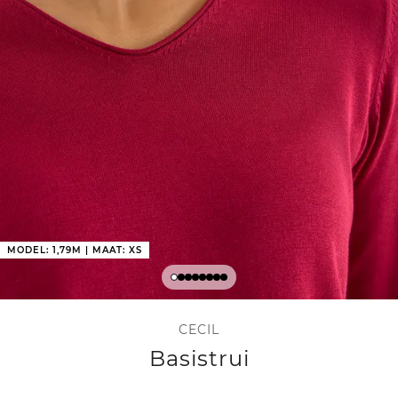
MODEL: 1,79M | MAAT: XS
CECIL
Basistrui