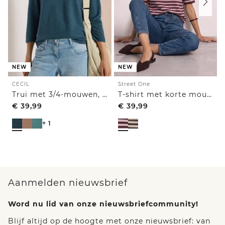
NEW
NEW
CECIL
Street One
Trui met 3/4-mouwen, V-hals en gestructureerd voorpand
T-shirt met korte mouwen, ronde hals en strepen
€
39,99
€
39,99
+ 1
Aanmelden nieuwsbrief
Word nu lid van onze nieuwsbriefcommunity!
Blijf altijd op de hoogte met onze nieuwsbrief: van