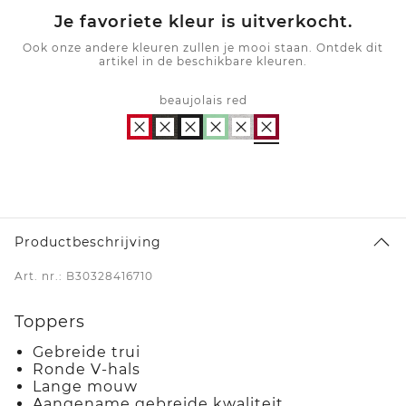
Je favoriete kleur is uitverkocht.
Ook onze andere kleuren zullen je mooi staan. Ontdek dit
artikel in de beschikbare kleuren.
beaujolais red
Productbeschrijving
Art. nr.: B30328416710
Toppers
Gebreide trui
Ronde V-hals
Lange mouw
Aangename gebreide kwaliteit