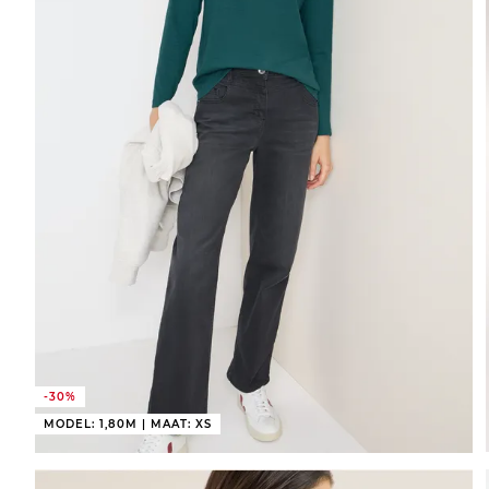
-30%
MODEL: 1,80M | MAAT: XS