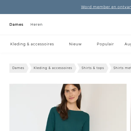
Word member en ontvang
Dames
Heren
Kleding & accessoires
Nieuw
Populair
Au
Dames
Kleding & accessoires
Shirts & tops
Shirts m