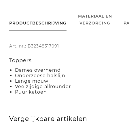
MATERIAAL EN
PRODUCTBESCHRIJVING
VERZORGING
P
Art. nr.: B32348317091
Toppers
Dames overhemd
Onderzeese halslijn
Lange mouw
Veelzijdige allrounder
Puur katoen
Vergelijkbare artikelen