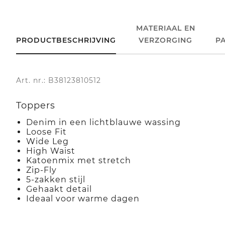
MATERIAAL EN
PRODUCTBESCHRIJVING
VERZORGING
P
Art. nr.: B38123810512
Toppers
Denim in een lichtblauwe wassing
Loose Fit
Wide Leg
High Waist
Katoenmix met stretch
Zip-Fly
5-zakken stijl
Gehaakt detail
Ideaal voor warme dagen