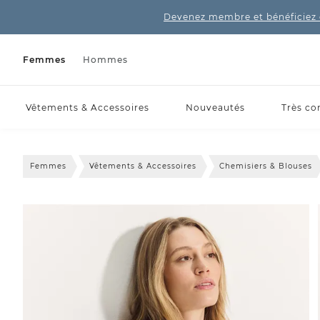
Devenez membre et bénéficiez 
Femmes
Hommes
Vêtements & Accessoires
Nouveautés
Très co
Femmes
Vêtements & Accessoires
Chemisiers & Blouses