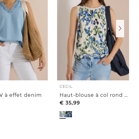
CECIL
 V à effet denim
Haut-blouse à col rond et imprimé
€
35,99