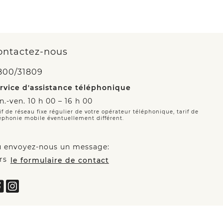
ontactez-nous
800/31809
rvice d'assistance téléphonique
n.-ven. 10 h 00 – 16 h 00
if de réseau fixe régulier de votre opérateur téléphonique, tarif de
éphonie mobile éventuellement différent.
 envoyez-nous un message:
rs
le formulaire de contact