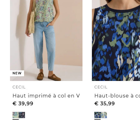
NEW
CECIL
CECIL
Haut imprimé à col en V
€
39,99
€
35,99