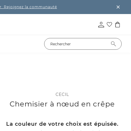
r: Rejoignez la communauté
CECIL
Chemisier à nœud en crêpe
La couleur de votre choix est épuisée.