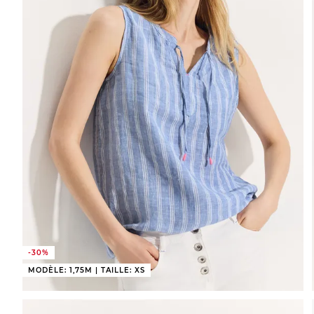
-30%
MODÈLE: 1,75M | TAILLE: XS