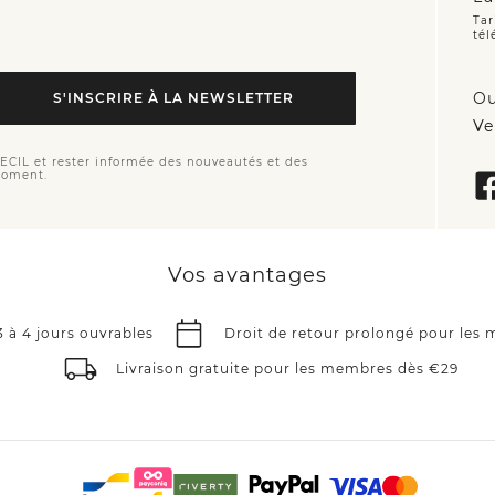
Tar
tél
Ou
S'INSCRIRE À LA NEWSLETTER
Ve
CECIL et rester informée des nouveautés et des
moment.
Vos avantages
3 à 4 jours ouvrables
Droit de retour prolongé pour les
Livraison gratuite pour les membres dès €29