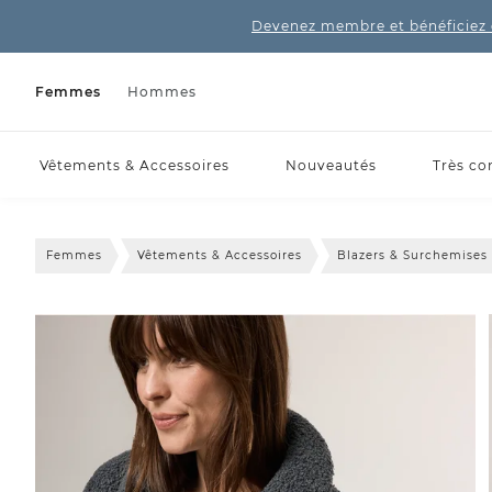
Devenez membre et bénéficiez 
Femmes
Hommes
Vêtements & Accessoires
Nouveautés
Très co
Femmes
Vêtements & Accessoires
Blazers & Surchemises