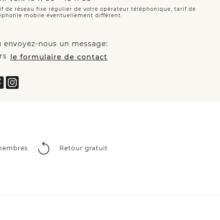
if de réseau fixe régulier de votre opérateur téléphonique, tarif de
éphonie mobile éventuellement différent.
 envoyez-nous un message:
rs
le formulaire de contact
 membres
Retour gratuit