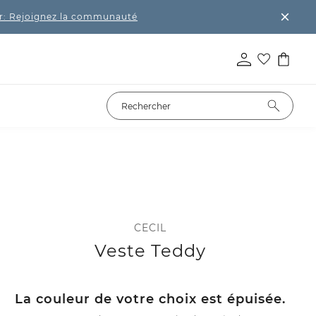
r: Rejoignez la communauté
CECIL
Veste Teddy
La couleur de votre choix est épuisée.