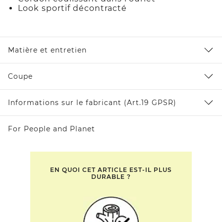
Look sportif décontracté
Matière et entretien
Coupe
Informations sur le fabricant (Art.19 GPSR)
For People and Planet
EN QUOI CET ARTICLE EST-IL PLUS
DURABLE ?