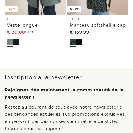
-70%
NEW
CECIL
CECIL
Veste longue
Manteau softshell à capuche et motif léopard
€
39,00
€
139,99
€
129,99
Inscription à la newsletter
Rejoignez dès maintenant la communauté de la
newsletter !
Restez au courant de tout avec notre newsletter :
des tendances actuelles aux promotions exclusives,
en passant par des conseils en matière de style.
Rien ne vous échappera !