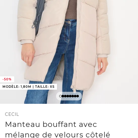
-50%
MODÈLE: 1,80M | TAILLE: XS
CECIL
Manteau bouffant avec
mélange de velours côtelé