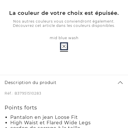
La couleur de votre choix est épuisée.
Nos autres couleurs vous conviendront également.
Découvrez cet article dans les couleurs disponibles.
mid blue wash
Description du produit
Réf.: B37951510283
Points forts
Pantalon en jean Loose Fit
High Waist et Flared Wide Legs