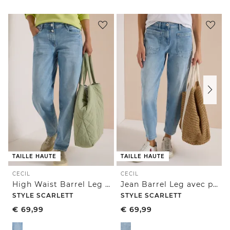
TAILLE HAUTE
TAILLE HAUTE
CECIL
CECIL
High Waist Barrel Leg Jeans en Loose Fit
Jean Barrel Leg avec poches plaquées
STYLE SCARLETT
STYLE SCARLETT
€
69,99
€
69,99