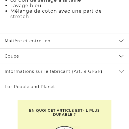
cordon de serrage à la taille
Lavage bleu
Mélange de coton avec une part de
stretch
Matière et entretien
Coupe
Informations sur le fabricant (Art.19 GPSR)
For People and Planet
EN QUOI CET ARTICLE EST-IL PLUS
DURABLE ?