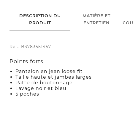
DESCRIPTION DU
MATIÈRE ET
PRODUIT
ENTRETIEN
COU
Réf.: B37835514571
Points forts
Pantalon en jean loose fit
Taille haute et jambes larges
Patte de boutonnage
Lavage noir et bleu
5 poches