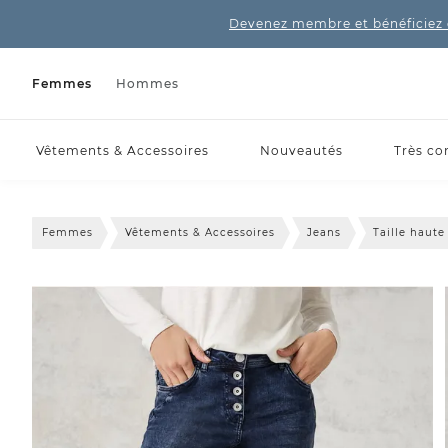
Devenez membre et bénéficiez 
Femmes
Hommes
Vêtements & Accessoires
Nouveautés
Très co
Femmes
Vêtements & Accessoires
Jeans
Taille haute