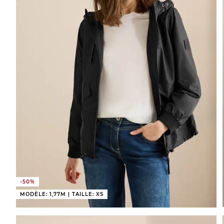
-50%
MODÈLE: 1,77M | TAILLE: XS