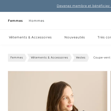
Devenez membre et bénéficiez 
Femmes
Hommes
Vêtements & Accessoires
Nouveautés
Très co
Femmes
Vêtements & Accessoires
Vestes
Coupe-vent