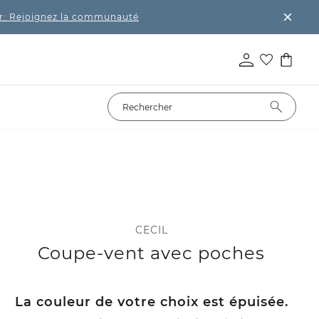
r: Rejoignez la communauté
CECIL
Coupe-vent avec poches
La couleur de votre choix est épuisée.