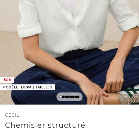
-50%
MODÈLE: 1,80M | TAILLE: S
CECIL
Chemisier structuré