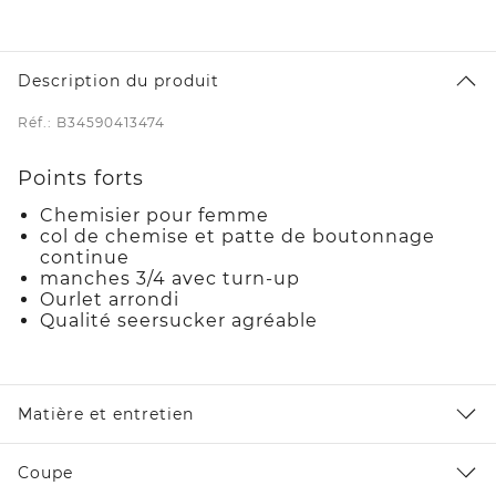
Description du produit
Réf.: B34590413474
Points forts
Chemisier pour femme
col de chemise et patte de boutonnage
continue
manches 3/4 avec turn-up
Ourlet arrondi
Qualité seersucker agréable
Matière et entretien
Coupe