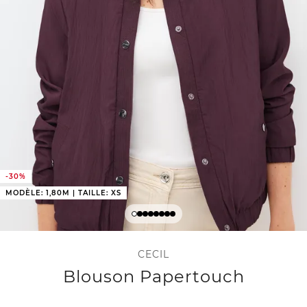
-30%
MODÈLE: 1,80M | TAILLE: XS
CECIL
Blouson Papertouch