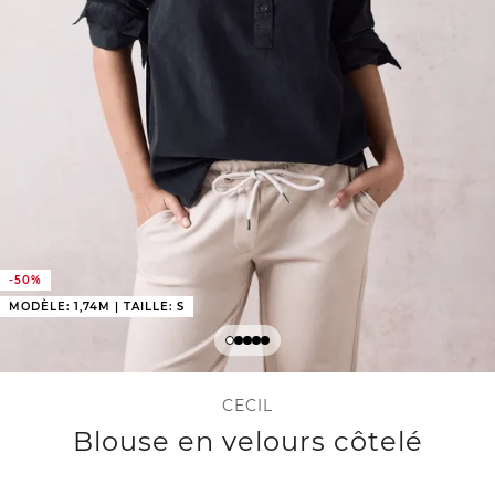
-50%
MODÈLE: 1,74M | TAILLE: S
CECIL
Blouse en velours côtelé