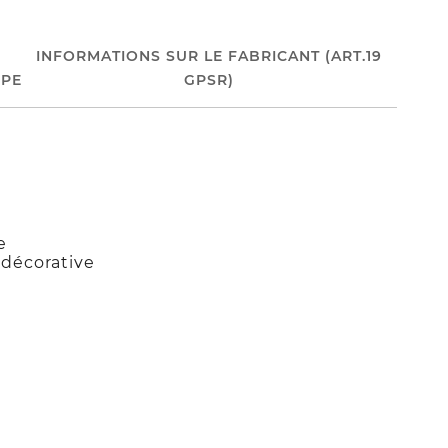
INFORMATIONS SUR LE FABRICANT (ART.19
PE
GPSR)
e
décorative