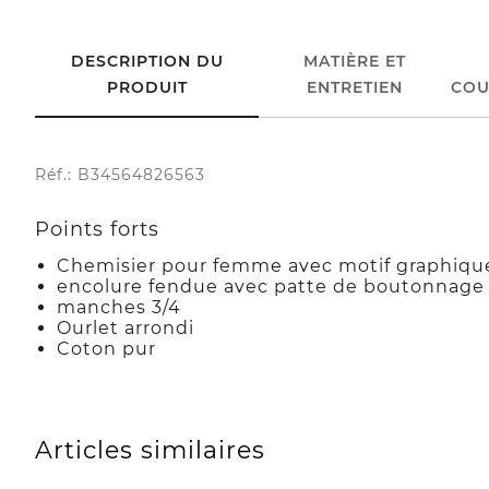
DESCRIPTION DU
MATIÈRE ET
PRODUIT
ENTRETIEN
COU
Réf.: B34564826563
Points forts
Chemisier pour femme avec motif graphiqu
encolure fendue avec patte de boutonnage 
manches 3/4
Ourlet arrondi
Coton pur
Articles similaires