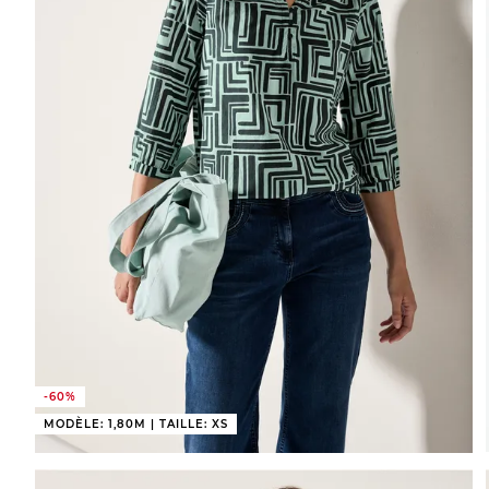
-60%
MODÈLE: 1,80M | TAILLE: XS