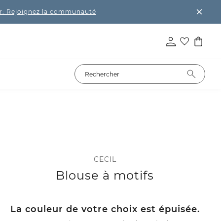
r: Rejoignez la communauté
CECIL
Blouse à motifs
La couleur de votre choix est épuisée.