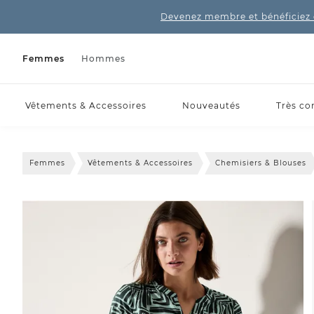
Devenez membre et bénéficiez 
Femmes
Hommes
Vêtements & Accessoires
Nouveautés
Très co
Femmes
Vêtements & Accessoires
Chemisiers & Blouses