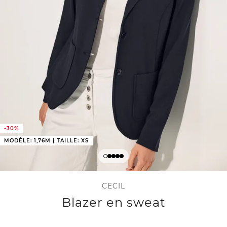
-30%
MODÈLE: 1,76M | TAILLE: XS
CECIL
Blazer en sweat