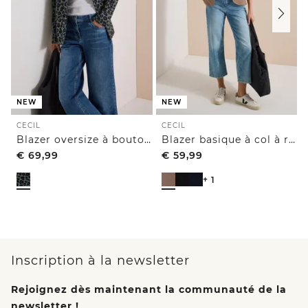
NEW
NEW
CECIL
CECIL
Blazer oversize à boutons
Blazer basique à col à revers et boutons
€
69,99
€
59,99
+ 1
Inscription à la newsletter
Rejoignez dès maintenant la communauté de la
newsletter !